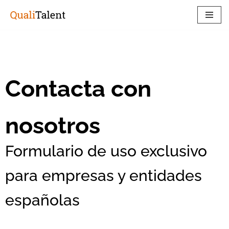
Saltar
al
contenido
Contacta con
nosotros
Formulario de uso exclusivo
para empresas y entidades
españolas